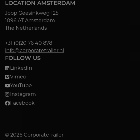
LOCATION AMSTERDAM
Joop Geesinkweg 125
1096 AT Amsterdam
The Netherlands
+31 (0)20 76 40 878
info@corporatetrailer.nl
FOLLOW US
LinkedIn
Vimeo
YouTube
Instagram
Facebook
© 2026 CorporateTrailer