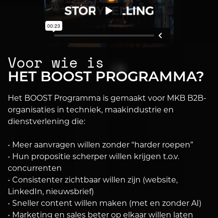
Voor wie is
HET BOOST PROGRAMMA?
Het BOOST Programma is gemaakt voor MKB B2B-
organisaties in techniek, maakindustrie en
dienstverlening die:
• Meer aanvragen willen zonder “harder roepen”
• Hun propositie scherper willen krijgen t.o.v.
concurrenten
• Consistenter zichtbaar willen zijn (website,
LinkedIn, nieuwsbrief)
• Sneller content willen maken (met en zonder AI)
• Marketing en sales beter op elkaar willen laten