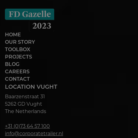
HOME
OUR STORY
TOOLBOX
PROJECTS
BLOG
CAREERS
CONTACT
LOCATION VUGHT
Baarzenstraat 31
5262 GD Vught
The Netherlands
+31 (0)73 64 57 100
info@corporatetrailer.nl