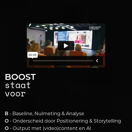
BOOST
staat
voor
- Baseline, Nulmeting & Analyse
B
- Onderscheid door Positionering & Storytelling
O
- Output met (video)content en AI
O