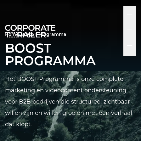
Home
BOOST Programma
BOOST
PROGRAMMA
Het BOOST Programma is onze complete
marketing en videocontent ondersteuning
voor B2B bedrijven die structureel zichtbaar
willen zijn en willen groeien met een verhaal
dat klopt.