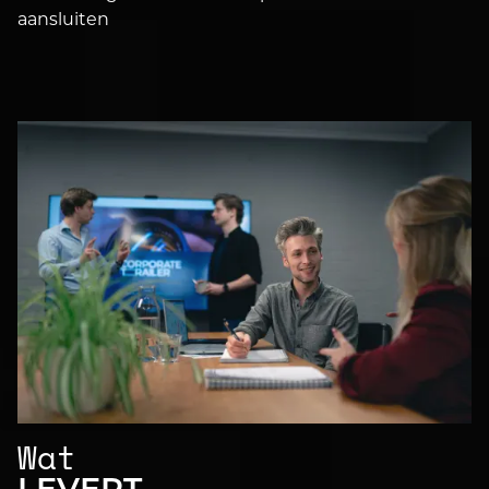
aansluiten
Wat