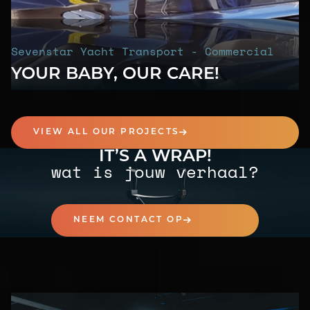
Sevenstar Yacht Transport - Commercial
YOUR BABY, OUR CARE!
VIEW ALL OUR PROJECTS
IT’S A WRAP!
wat is jouw verhaal?
NEEM CONTACT OP