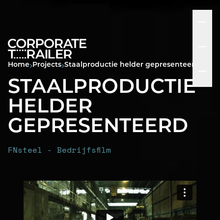
Home
Projects
Staalproductie helder gepresenteerd
STAALPRODUCTIE
HELDER
GEPRESENTEERD
FNsteel - Bedrijfsfilm