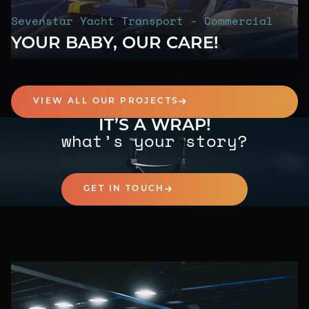
Sevenstar Yacht Transport - Commercial
YOUR BABY, OUR CARE!
VIEW ALL OUR PROJECTS
IT’S A WRAP!
what’s your story?
GET IN TOUCH