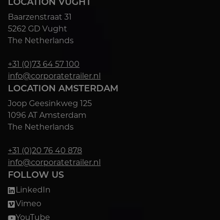
LOCATION VUGHT
Baarzenstraat 31
5262 GD Vught
The Netherlands
+31 (0)73 64 57 100
info@corporatetrailer.nl
LOCATION AMSTERDAM
Joop Geesinkweg 125
1096 AT Amsterdam
The Netherlands
+31 (0)20 76 40 878
info@corporatetrailer.nl
FOLLOW US
LinkedIn
Vimeo
YouTube