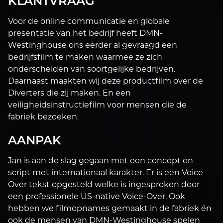
KLANTVRAAG
Voor de online communicatie en globale
presentatie van het bedrijf heeft DMN-
Westinghouse ons eerder al gevraagd een
bedrijfsfilm te maken waarmee ze zich
onderscheiden van soortgelijke bedrijven.
Daarnaast maakten wij deze productfilm over de
Diverters die zij maken. En een
veiligheidsinstructiefilm voor mensen die de
fabriek bezoeken.
AANPAK
Jan is aan de slag gegaan met een concept en
script met internationaal karakter. Er is een Voice-
Over tekst opgesteld welke is ingesproken door
een professionele US-native Voice-Over. Ook
hebben we filmopnames gemaakt in de fabriek én
ook de mensen van DMN-Westinghouse spelen