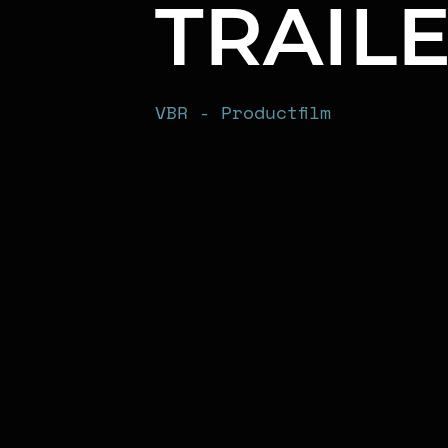
TRAIL
VBR - Productfilm