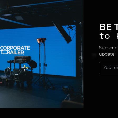
BE 
to 
Subscrib
update!