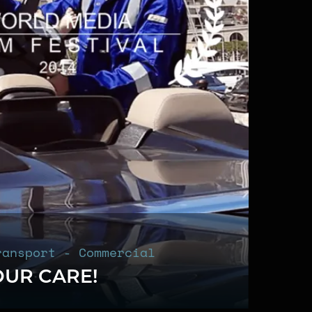
ransport - Commercial
OUR CARE!