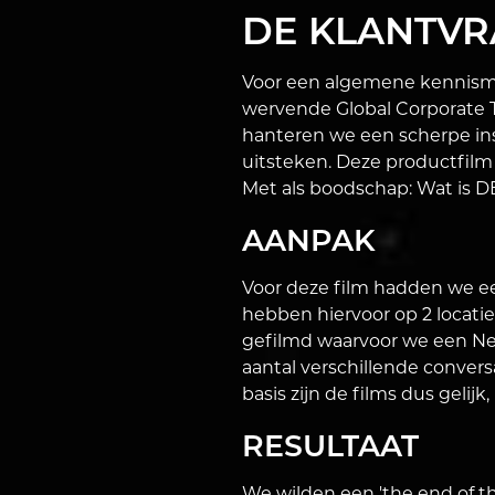
DE KLANTVR
Voor een algemene kennisma
wervende Global Corporate Tra
hanteren we een scherpe in
uitsteken. Deze productfilm 
Met als boodschap: Wat is DE
AANPAK
Voor deze film hadden we ee
hebben hiervoor op 2 locat
gefilmd waarvoor we een Ne
aantal verschillende conver
basis zijn de films dus gelij
RESULTAAT