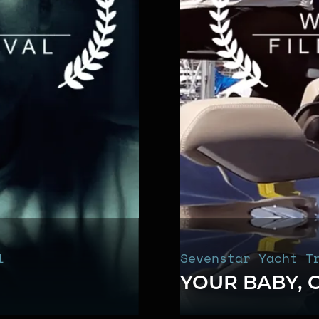
l
Sevenstar Yacht T
YOUR BABY, 