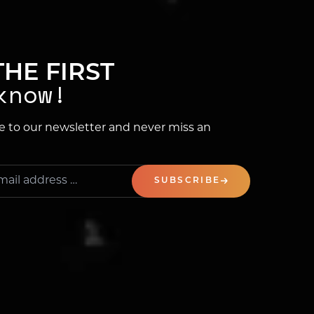
THE FIRST
know!
e to our newsletter and never miss an
SUBSCRIBE