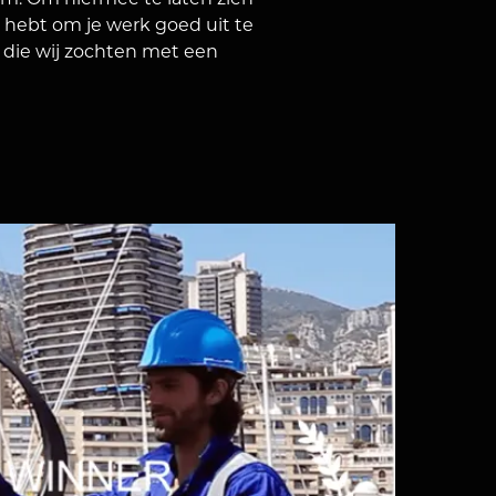
ilm. Om hiermee te laten zien
g hebt om je werk goed uit te
 die wij zochten met een