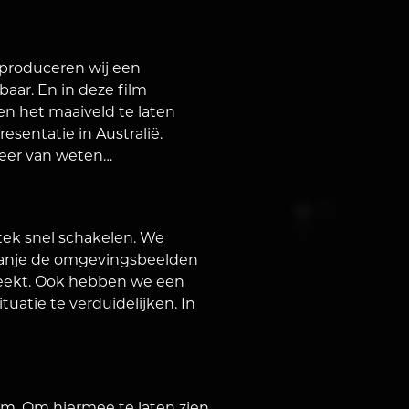
produceren wij een
baar. En in deze film
n het maaiveld te laten
esentatie in Australië.
 meer van weten…
tek snel schakelen. We
Spanje de omgevingsbeelden
reekt. Ook hebben we een
atie te verduidelijken. In